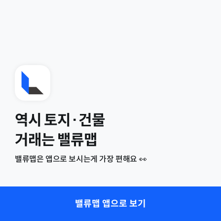
역시 토지·건물
거래는 밸류맵
밸류맵은 앱으로 보시는게 가장 편해요 👀
밸류맵 앱으로 보기