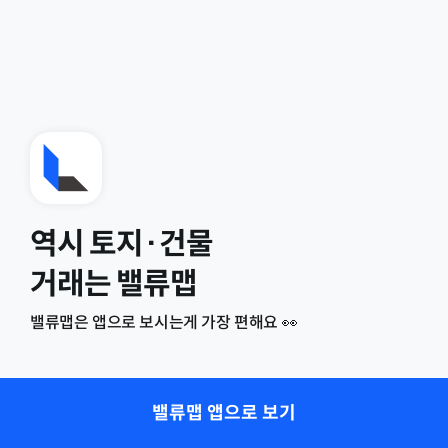
역시 토지·건물
거래는 밸류맵
밸류맵은 앱으로 보시는게 가장 편해요 👀
밸류맵 앱으로 보기