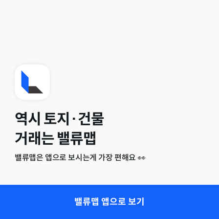
역시 토지·건물
거래는 밸류맵
밸류맵은 앱으로 보시는게 가장 편해요 👀
밸류맵 앱으로 보기