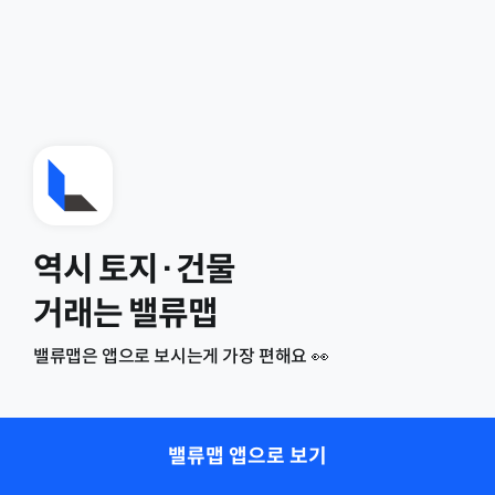
역시 토지·건물
거래는 밸류맵
밸류맵은 앱으로 보시는게 가장 편해요 👀
밸류맵 앱으로 보기