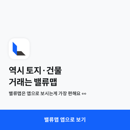
역시 토지·건물
거래는 밸류맵
밸류맵은 앱으로 보시는게 가장 편해요 👀
밸류맵 앱으로 보기