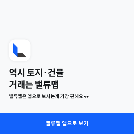
역시 토지·건물
거래는 밸류맵
밸류맵은 앱으로 보시는게 가장 편해요 👀
밸류맵 앱으로 보기