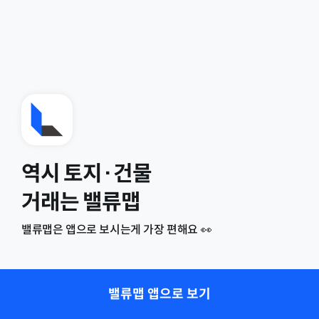
역시 토지·건물
거래는 밸류맵
밸류맵은 앱으로 보시는게 가장 편해요 👀
밸류맵 앱으로 보기