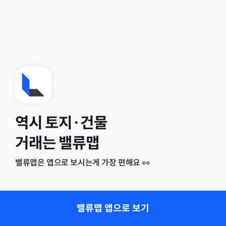
역시 토지·건물
거래는 밸류맵
밸류맵은 앱으로 보시는게 가장 편해요 👀
밸류맵 앱으로 보기