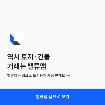
역시 토지·건물
거래는 밸류맵
밸류맵은 앱으로 보시는게 가장 편해요 👀
밸류맵 앱으로 보기