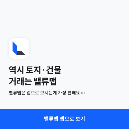
역시 토지·건물
거래는 밸류맵
밸류맵은 앱으로 보시는게 가장 편해요 👀
밸류맵 앱으로 보기