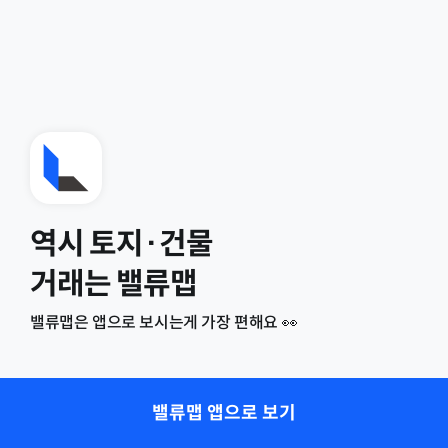
역시 토지·건물
거래는 밸류맵
밸류맵은 앱으로 보시는게 가장 편해요 👀
밸류맵 앱으로 보기