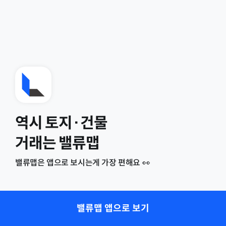
역시 토지·건물
거래는 밸류맵
밸류맵은 앱으로 보시는게 가장 편해요 👀
밸류맵 앱으로 보기