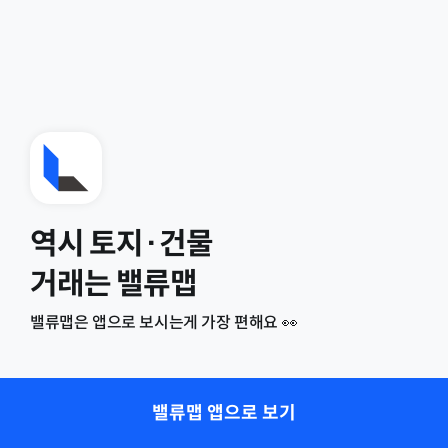
역시 토지·건물
거래는 밸류맵
밸류맵은 앱으로 보시는게 가장 편해요 👀
밸류맵 앱으로 보기