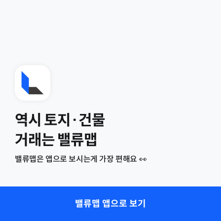
역시 토지·건물
거래는 밸류맵
밸류맵은 앱으로 보시는게 가장 편해요 👀
밸류맵 앱으로 보기