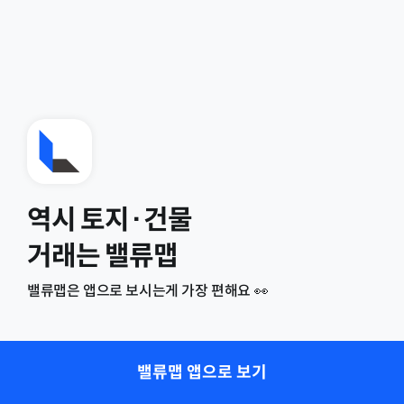
역시 토지·건물
거래는 밸류맵
밸류맵은 앱으로 보시는게 가장 편해요 👀
밸류맵 앱으로 보기