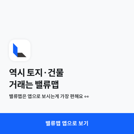
역시 토지·건물
거래는 밸류맵
밸류맵은 앱으로 보시는게 가장 편해요 👀
밸류맵 앱으로 보기