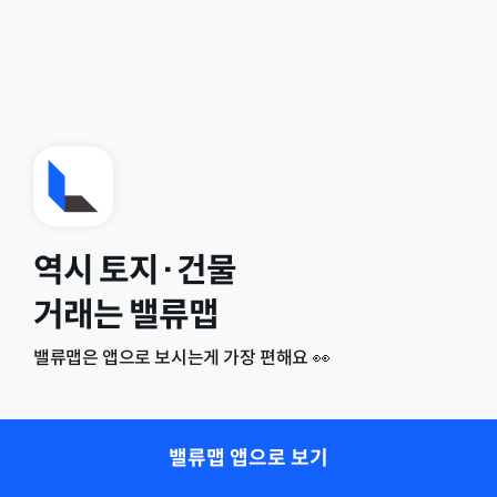
역시 토지·건물
거래는 밸류맵
밸류맵은 앱으로 보시는게 가장 편해요 👀
밸류맵 앱으로 보기