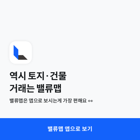
역시 토지·건물
거래는 밸류맵
밸류맵은 앱으로 보시는게 가장 편해요 👀
밸류맵 앱으로 보기