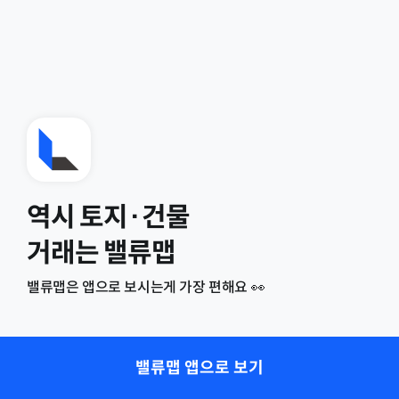
역시 토지·건물
거래는 밸류맵
밸류맵은 앱으로 보시는게 가장 편해요 👀
밸류맵 앱으로 보기