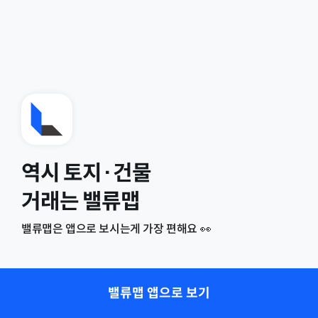
역시 토지·건물
거래는 밸류맵
밸류맵은 앱으로 보시는게 가장 편해요 👀
밸류맵 앱으로 보기