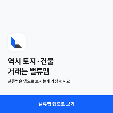
역시 토지·건물
거래는 밸류맵
밸류맵은 앱으로 보시는게 가장 편해요 👀
밸류맵 앱으로 보기