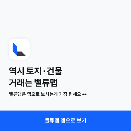
역시 토지·건물
거래는 밸류맵
밸류맵은 앱으로 보시는게 가장 편해요 👀
밸류맵 앱으로 보기