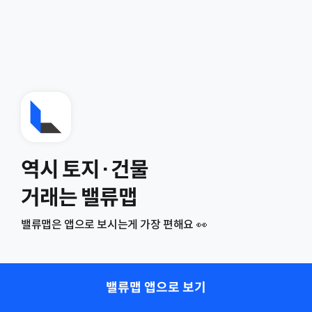
역시 토지·건물
거래는 밸류맵
밸류맵은 앱으로 보시는게 가장 편해요 👀
밸류맵 앱으로 보기