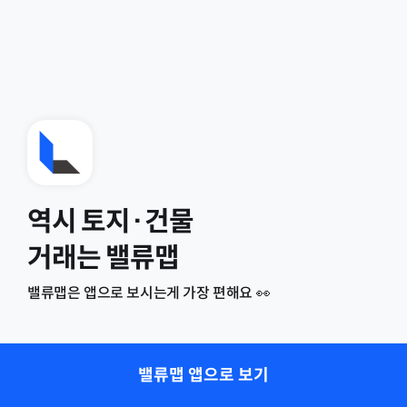
역시 토지·건물
거래는 밸류맵
밸류맵은 앱으로 보시는게 가장 편해요 👀
밸류맵 앱으로 보기