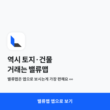
역시 토지·건물
거래는 밸류맵
밸류맵은 앱으로 보시는게 가장 편해요 👀
밸류맵 앱으로 보기