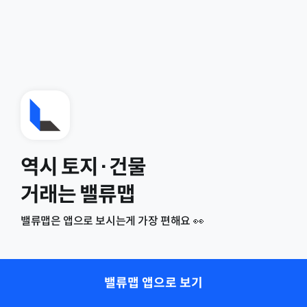
역시 토지·건물
거래는 밸류맵
밸류맵은 앱으로 보시는게 가장 편해요 👀
밸류맵 앱으로 보기