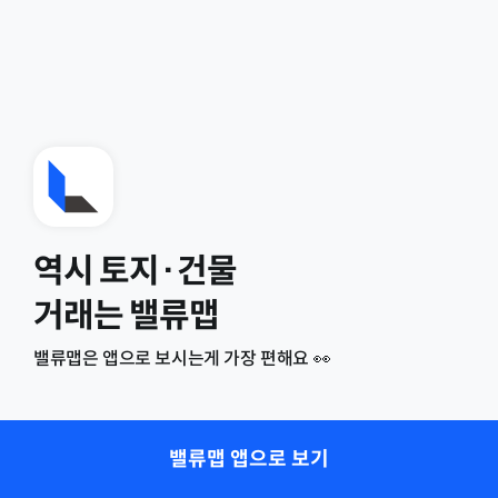
역시 토지·건물
거래는 밸류맵
밸류맵은 앱으로 보시는게 가장 편해요 👀
밸류맵 앱으로 보기