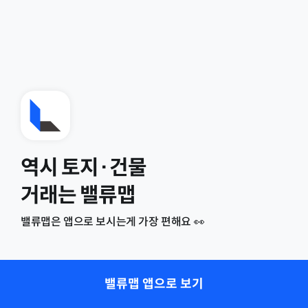
역시 토지·건물
거래는 밸류맵
밸류맵은 앱으로 보시는게 가장 편해요 👀
밸류맵 앱으로 보기