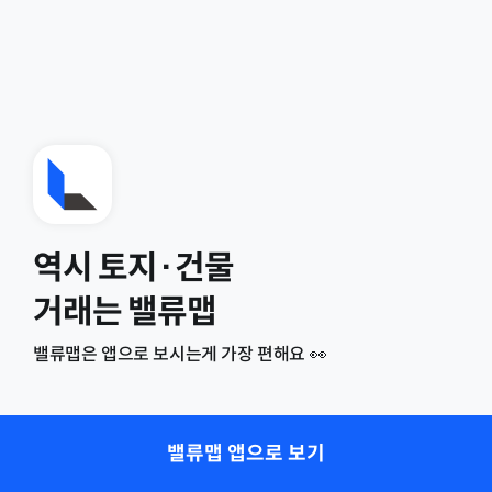
역시 토지·건물
거래는 밸류맵
밸류맵은 앱으로 보시는게 가장 편해요 👀
밸류맵 앱으로 보기