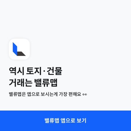
역시 토지·건물
거래는 밸류맵
밸류맵은 앱으로 보시는게 가장 편해요 👀
밸류맵 앱으로 보기