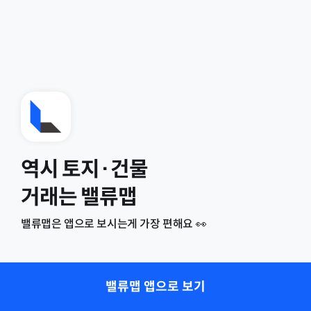
역시 토지·건물
거래는 밸류맵
밸류맵은 앱으로 보시는게 가장 편해요 👀
밸류맵 앱으로 보기