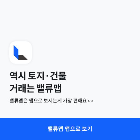
역시 토지·건물
거래는 밸류맵
밸류맵은 앱으로 보시는게 가장 편해요 👀
밸류맵 앱으로 보기