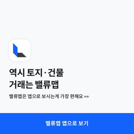
역시 토지·건물
거래는 밸류맵
밸류맵은 앱으로 보시는게 가장 편해요 👀
밸류맵 앱으로 보기