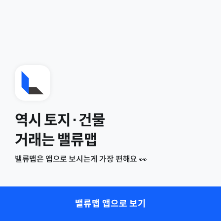
역시 토지·건물
거래는 밸류맵
밸류맵은 앱으로 보시는게 가장 편해요 👀
밸류맵 앱으로 보기