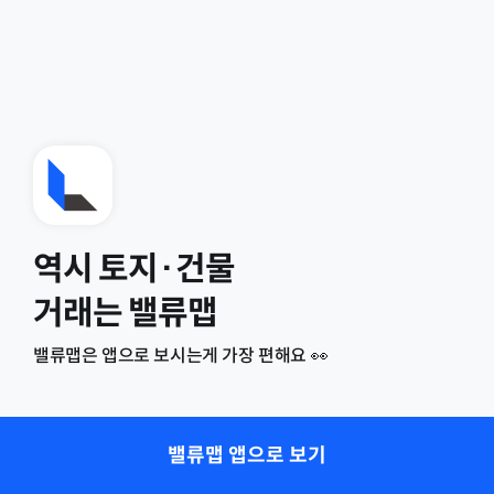
역시 토지·건물
거래는 밸류맵
밸류맵은 앱으로 보시는게 가장 편해요 👀
밸류맵 앱으로 보기