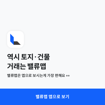
역시 토지·건물
거래는 밸류맵
밸류맵은 앱으로 보시는게 가장 편해요 👀
밸류맵 앱으로 보기