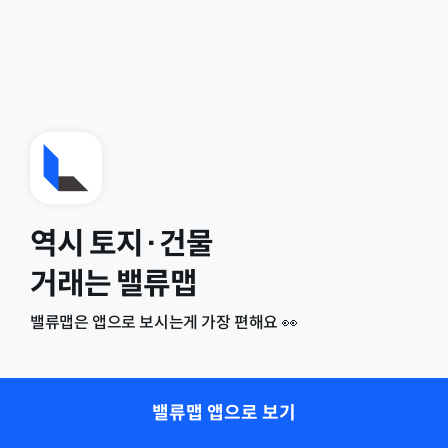
역시 토지·건물
거래는 밸류맵
밸류맵은 앱으로 보시는게 가장 편해요 👀
밸류맵 앱으로 보기