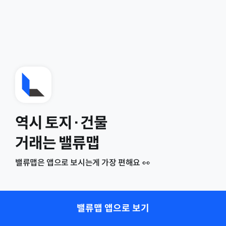
역시 토지·건물
거래는 밸류맵
밸류맵은 앱으로 보시는게 가장 편해요 👀
밸류맵 앱으로 보기