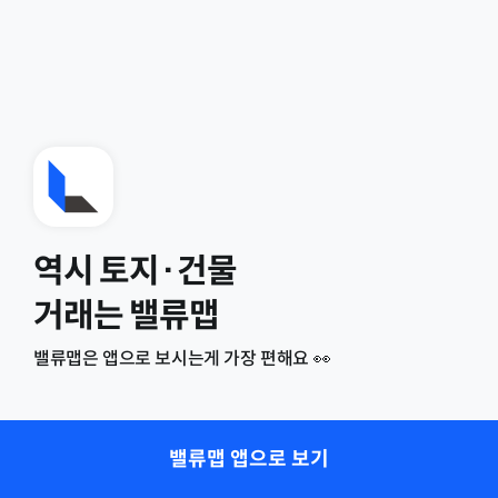
역시 토지·건물
거래는 밸류맵
밸류맵은 앱으로 보시는게 가장 편해요 👀
밸류맵 앱으로 보기