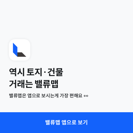
역시 토지·건물
거래는 밸류맵
밸류맵은 앱으로 보시는게 가장 편해요 👀
밸류맵 앱으로 보기