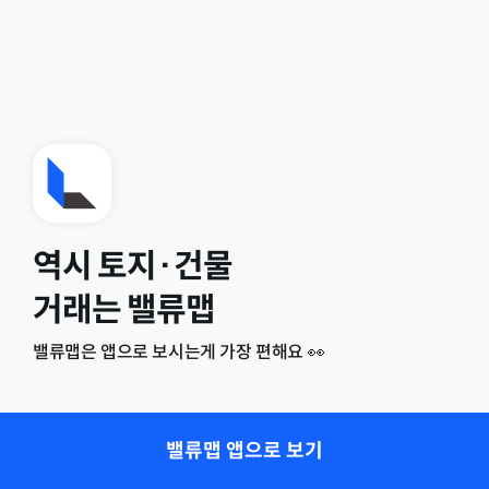
역시 토지·건물
거래는 밸류맵
밸류맵은 앱으로 보시는게 가장 편해요 👀
밸류맵 앱으로 보기