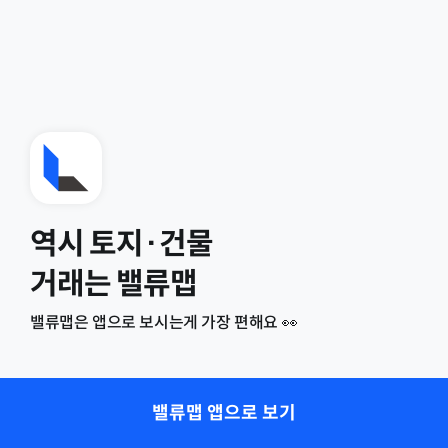
역시 토지·건물
거래는 밸류맵
밸류맵은 앱으로 보시는게 가장 편해요 👀
밸류맵 앱으로 보기