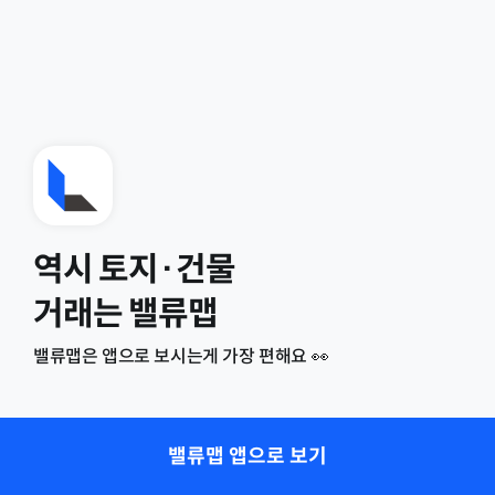
역시 토지·건물
거래는 밸류맵
밸류맵은 앱으로 보시는게 가장 편해요 👀
밸류맵 앱으로 보기