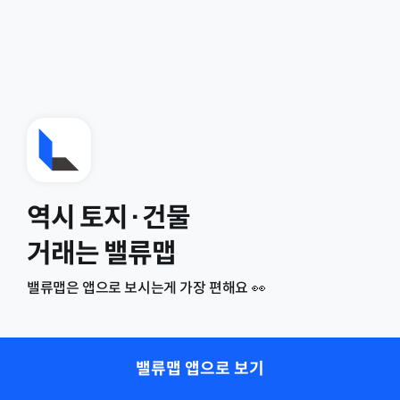
역시 토지·건물
거래는 밸류맵
밸류맵은 앱으로 보시는게 가장 편해요 👀
밸류맵 앱으로 보기