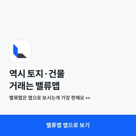
역시 토지·건물
거래는 밸류맵
밸류맵은 앱으로 보시는게 가장 편해요 👀
밸류맵 앱으로 보기