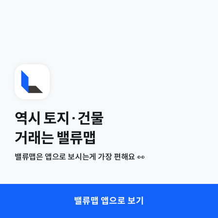
역시 토지·건물
거래는 밸류맵
밸류맵은 앱으로 보시는게 가장 편해요 👀
밸류맵 앱으로 보기