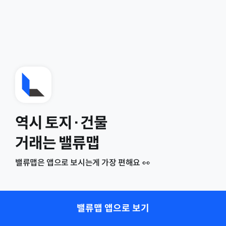
역시 토지·건물
거래는 밸류맵
밸류맵은 앱으로 보시는게 가장 편해요 👀
밸류맵 앱으로 보기