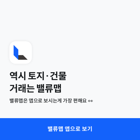
역시 토지·건물
거래는 밸류맵
밸류맵은 앱으로 보시는게 가장 편해요 👀
밸류맵 앱으로 보기