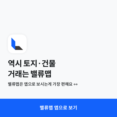
역시 토지·건물
거래는 밸류맵
밸류맵은 앱으로 보시는게 가장 편해요 👀
밸류맵 앱으로 보기