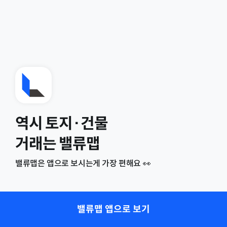
역시 토지·건물
거래는 밸류맵
밸류맵은 앱으로 보시는게 가장 편해요 👀
밸류맵 앱으로 보기